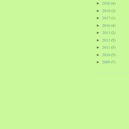
2020
(4)
►
2018
(2)
►
2017
(1)
►
2016
(4)
►
2013
(2)
►
2012
(5)
►
2011
(5)
►
2010
(5)
►
2009
(7)
►